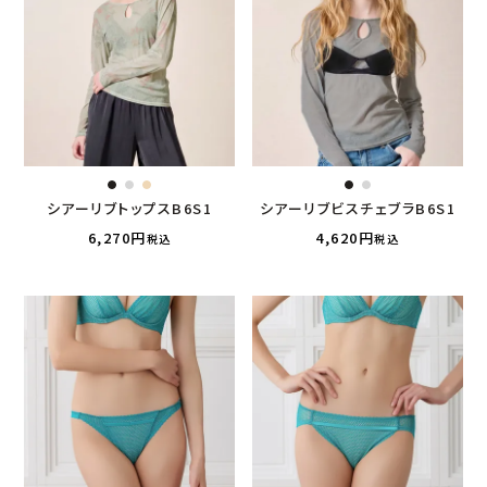
シアーリブトップスB6S1
シアーリブビスチェブラB6S1
6,270
4,620
税込
税込