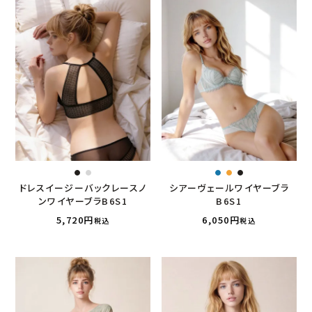
ドレスイージーバックレースノ
シアーヴェールワイヤーブラ
ンワイヤーブラB6S1
B6S1
5,720
6,050
税込
税込