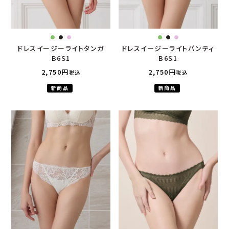
ドレスイージーライトタンガ
ドレスイージーライトパンティ
B6S1
B6S1
2,750
2,750
税込
税込
新商品
新商品