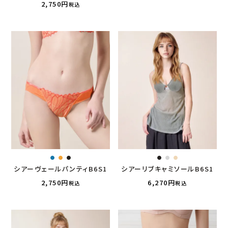
2,750
税込
シアーヴェールパンティB6S1
シアーリブキャミソールB6S1
2,750
6,270
税込
税込