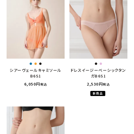
シアーヴェールキャミソール
ドレスイージーベーシックタン
B6S1
ガB6S1
6,050
2,530
税込
税込
新商品