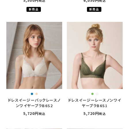
5,500
6,050
税込
税込
新商品
新商品
ドレスイージーバックレースノ
ドレスイージーレースノンワイ
ンワイヤーブラB6S2
ヤーブラB6S1
5,720
5,720
税込
税込