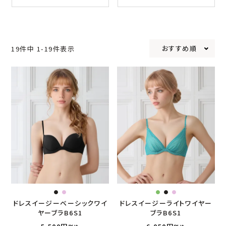
おすすめ順
19
件中
1
-
19
件表示
ドレスイージーベーシックワイ
ドレスイージーライトワイヤー
ヤーブラB6S1
ブラB6S1