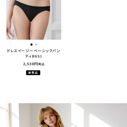
ドレスイージーベーシックパン
ティB6S1
2,530
税込
新商品