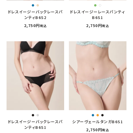
ドレスイージーバックレースパ
ドレスイージーレースパンティ
ンティB6S2
B6S1
2,750
2,750
税込
税込
ドレスイージーバックレースパ
シアーヴェールタンガB6S1
ンティB6S1
2,750
税込