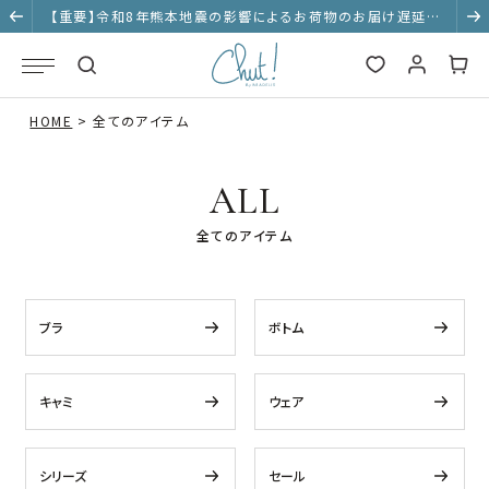
【重要】令和8年熊本地震の影響によるお荷物のお届け遅延に
ついて
HOME
全てのアイテム
ALL
全てのアイテム
ブラ
ボトム
キャミ
ウェア
シリーズ
セール