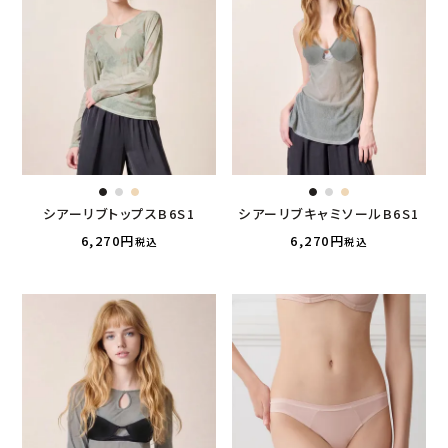
シアーリブトップスB6S1
シアーリブキャミソールB6S1
6,270
6,270
税込
税込