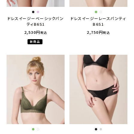
ドレスイージーベーシックパン
ドレスイージーレースパンティ
ティB6S1
B6S1
2,530
2,750
税込
税込
新商品