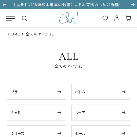
【重要】令和8年熊本地震の影響によるお荷物のお届け遅延に
ついて
HOME
全てのアイテム
ALL
全てのアイテム
ブラ
ボトム
キャミ
ウェア
シリーズ
セール