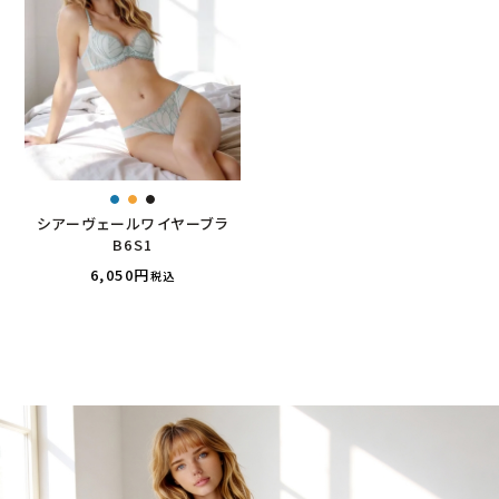
シアーヴェールワイヤーブラ
B6S1
6,050
税込