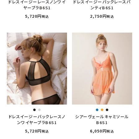
ドレスイージーレースノンワイ
ドレスイージーバックレースパ
ヤーブラB6S1
ンティB6S1
5,720
2,750
税込
税込
ドレスイージーバックレースノ
シアーヴェールキャミソール
ンワイヤーブラB6S1
B6S1
5,720
6,050
税込
税込