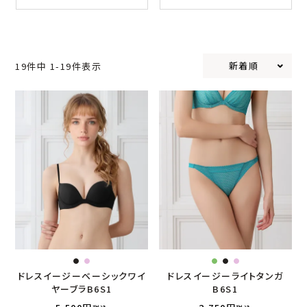
新着順
19
件中
1
-
19
件表示
ドレスイージーベーシックワイ
ドレスイージーライトタンガ
ヤーブラB6S1
B6S1