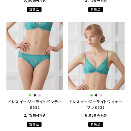
5,500
2,750
税込
税込
新商品
新商品
ドレスイージーライトパンティ
ドレスイージーライトワイヤー
B6S1
ブラB6S1
2,750
6,050
税込
税込
新商品
新商品