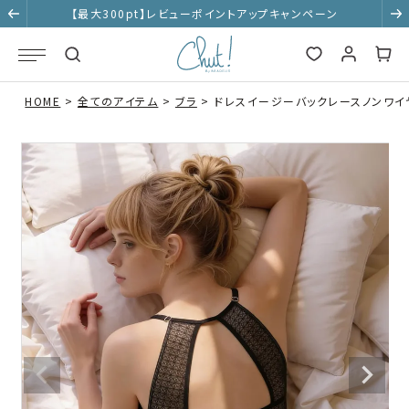
【最大300pt】レビューポイントアップキャンペーン
HOME
全てのアイテム
ブラ
ドレスイージーバックレースノンワイヤ