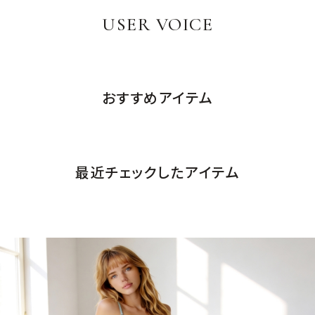
・上下辺テープはソフトで伸縮性が高くバックの圧迫感を軽
USER VOICE
減。
・インポートライクなデザインと軽い着用感が魅力。
・ホックがなく、アウターライクで洗練された印象です。
おすすめアイテム
最近チェックしたアイテム