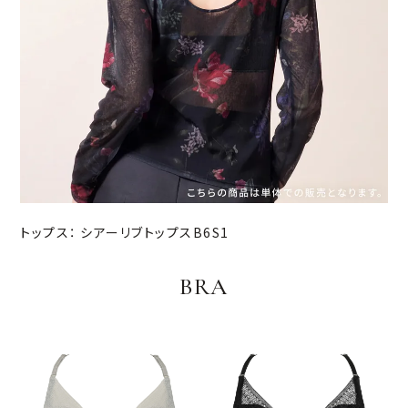
トップス：
シアーリブトップスB6S1
BRA