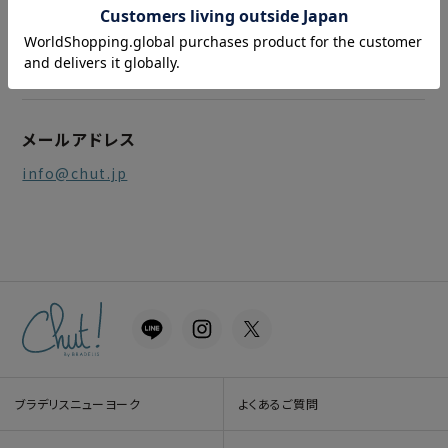
〒542-0086
大阪府大阪市中央区西心斎橋2-2-3 A-PLACE心斎橋 7階
B号室
メールアドレス
info@chut.jp
ブラデリスニューヨーク
よくあるご質問