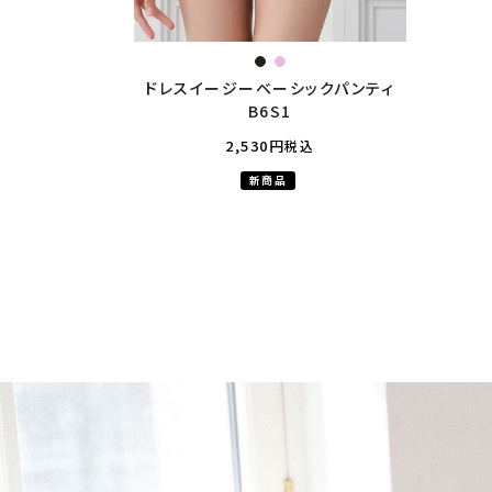
ドレスイージーベーシックパンティ
B6S1
2,530
税込
新商品