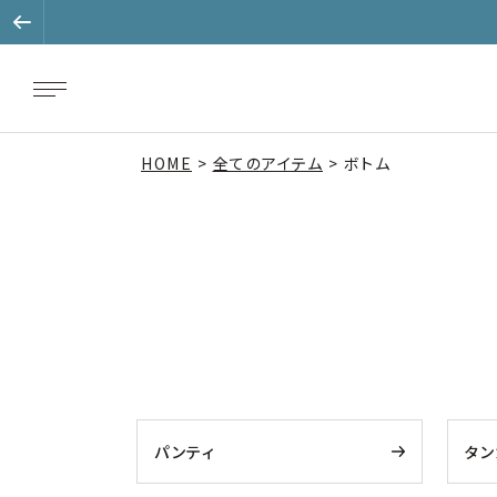
HOME
全てのアイテム
ボトム
パンティ
タン