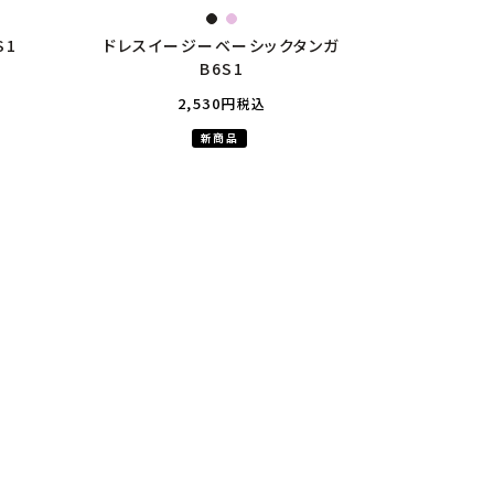
S1
ドレスイージーベーシックタンガ
B6S1
2,530
税込
新商品