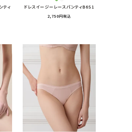
ンティ
ドレスイージーレースパンティB6S1
2,750
税込