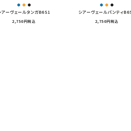
シアーヴェールタンガB6S1
シアーヴェールパンティB6
2,750
2,750
税込
税込