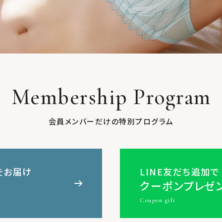
Membership Program
会員メンバーだけの特別プログラム
をお届け
LINE友だち追加で
クーポンプレゼ
Coupon gift