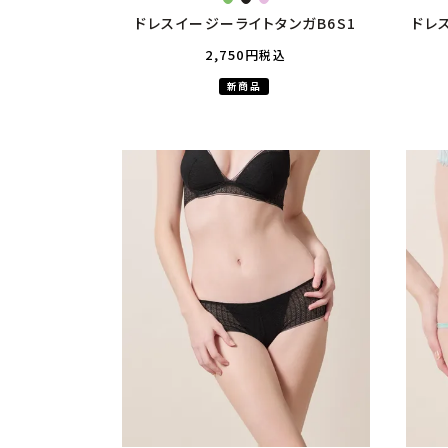
ドレスイージーライトタンガB6S1
ドレ
2,750
税込
新商品