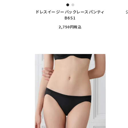
ドレスイージーバックレースパンティ
B6S1
2,750
税込