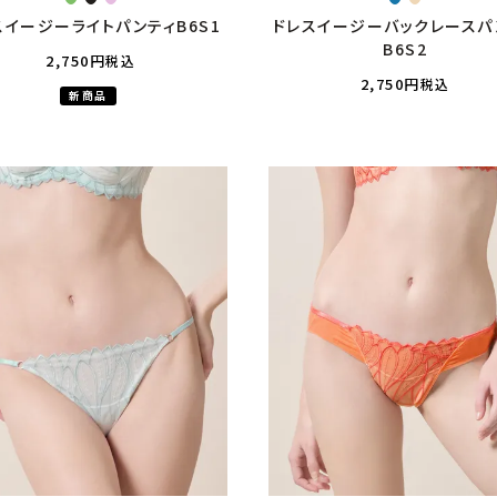
スイージーライトパンティB6S1
ドレスイージーバックレースパ
B6S2
2,750
税込
2,750
税込
新商品