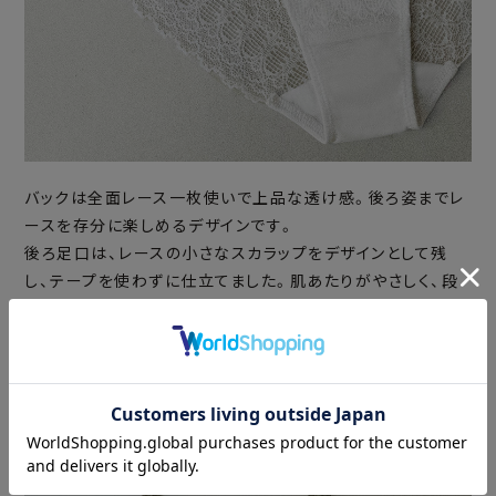
バックは全面レース一枚使いで上品な透け感。後ろ姿までレ
ースを存分に楽しめるデザインです。
後ろ足口は、レースの小さなスカラップをデザインとして残
し、テープを使わずに仕立てました。肌あたりがやさしく、段
差が出にくい軽いはき心地です。
COORDINATE