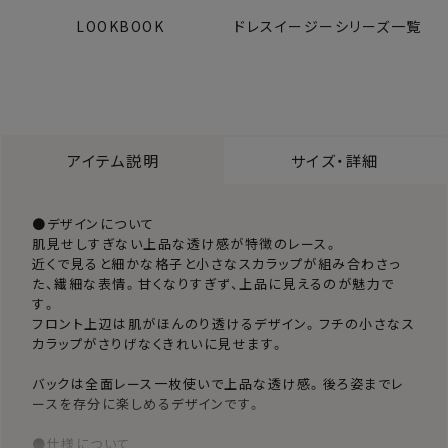
LOOKBOOK
ドレスイージーシリーズ一覧
アイテム説明
サイズ・詳細
●デザインについて
肌見せしすぎない上品な透け感が特徴のレース。
近くで見ると細かな格子と小さなスカラップが組み合わさっ
た、繊細な表情。甘くなりすぎず、上品に見えるのが魅力で
す。
フロント上辺は肌がほんのり透けるデザイン。フチの小さなス
カラップがさりげなくきれいに見せます。
バックは全面レース一枚使いで上品な透け感。後ろ姿までレ
ースを存分に楽しめるデザインです。
●仕様について