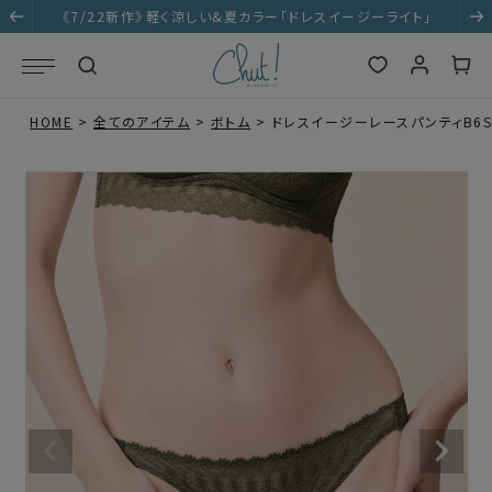
イト｣
《7/22新作》響かない｢ドレスイージーベーシック
HOME
全てのアイテム
ボトム
ドレスイージーレースパンティB6S