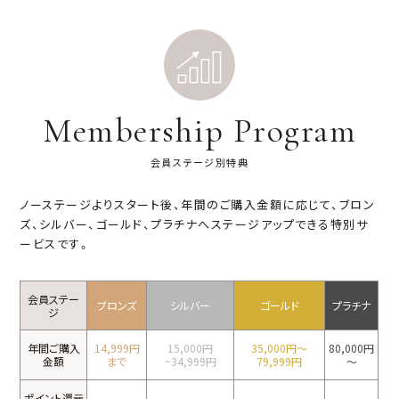
Membership Program
会員ステージ別特典
ノーステージよりスタート後、年間のご購入金額に応じて、
ブロン
ズ、シルバー、ゴールド、プラチナへステージアップできる特別サ
ービスです。
会員ステー
ブロンズ
シルバー
ゴールド
プラチナ
ジ
年間ご購入
14,999円
15,000円
35,000円～
80,000円
金額
まで
~34,999円
79,999円
～
ポイント還元