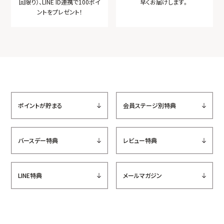
回限り）、LINE ID連携で
100ポイ
早くお届けします。
ントをプレゼント！
ポイントが貯まる
会員ステージ別特典
バースデー特典
レビュー特典
LINE特典
メールマガジン