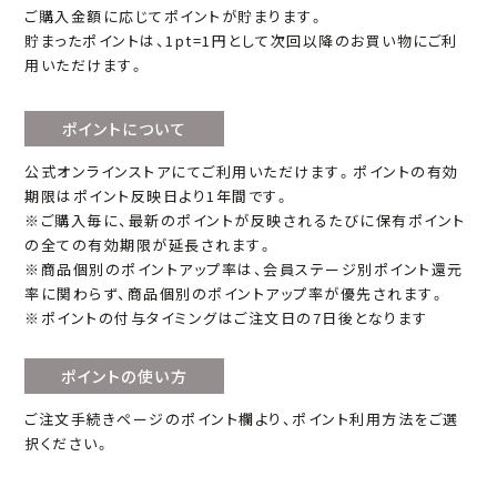
ご購入金額に応じてポイントが貯まります。
貯まったポイントは、1pt=1円として次回以降のお買い物にご利
用いただけます。
ポイントについて
公式オンラインストアにてご利用いただけます。ポイントの有効
期限はポイント反映日より1年間です。
※ご購入毎に、最新のポイントが反映されるたびに保有ポイント
の全ての有効期限が延長されます。
※商品個別のポイントアップ率は、会員ステージ別ポイント還元
率に関わらず、商品個別のポイントアップ率が優先されます。
※ポイントの付与タイミングはご注文日の7日後となります
ポイントの使い方
ご注文手続きページのポイント欄より、ポイント利用方法をご選
択ください。