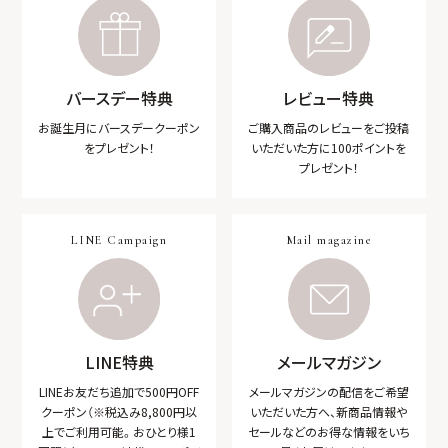
バースデー特典
レビュー特典
お誕生月にバースデー
クーポン
ご購入商品のレビューをご投稿
をプレゼント！
いただいた方に100ポイントを
プレゼント！
LINE Campaign
Mail magazine
LINE特典
メールマガジン
LINEお友だち追加で
500円OFF
メールマガジンの配信をご希望
クーポン（※税込み8,800円以
いただいた方へ、新商品情報や
上でご利用可能。おひとり様1
セールなどのお得な情報をいち