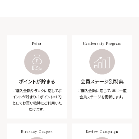
Point
Membership Program
ポイントが貯まる
会員ステージ別特典
ご購入金額やランクに応じてポ
ご購入金額に応じて、
年に一度
イントが貯まり、1ポイント=1円
会員ステージを更新します。
としてお買い物時にご利用いた
だけます。
Birthday Coupon
Review Campaign