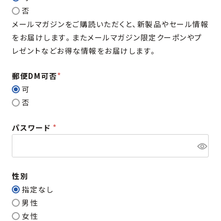
必
否
須
メールマガジンをご購読いただくと、新製品やセール情報
)
をお届けします。またメールマガジン限定クーポンやプ
レゼントなどお得な情報をお届けします。
郵便DM可否
(
可
必
否
須
パスワード
)
(
必
須
性別
)
指定なし
男性
女性