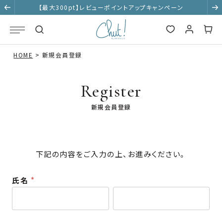
【最大300pt】レビューポイントアップキャンペーン
HOME
新規会員登録
Register
新規会員登録
下記の内容をご入力の上、お進みください。
氏名
(
必
須