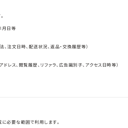
す。
年月日等
法、注文日時、配送状況、返品・交換履歴等）
IPアドレス、閲覧履歴、リファラ、広告識別子、アクセス日時等）
成に必要な範囲で利用します。