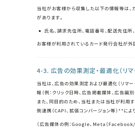
当社がお客様から収集した以下の情報等は、
があります。
氏名、請求先住所、電話番号、配送先住所
お客様が利用されているカード発行会社が外
4-3. 広告の効果測定・最適化（リ
当社は、広告の効果測定および最適化（リマー
報（例：クリック日時、広告掲載媒体、広告識
また、同目的のため、当社または当社が利用する
側連携（CAPI、拡張コンバージョン等）**に
（広告媒体の例：Google、Meta（Facebook/I