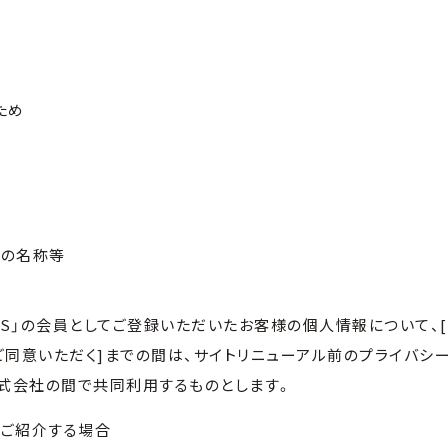
ため
者の名称等
MATES」の会員としてご登録いただいたお客様の個人情報について、[「C
ご同意いただく]までの間は、サイトリニューアル前のプライバシ
式会社の間で共同利用するものとします。
をご紹介する場合