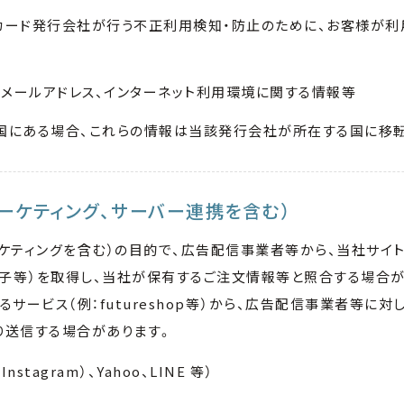
カード発行会社が行う不正利用検知・防止のために、お客様が利
、メールアドレス、インターネット利用環境に関する情報等
国にある場合、これらの情報は当該発行会社が所在する国に移転
マーケティング、サーバー連携を含む）
ケティングを含む）の目的で、広告配信事業者等から、当社サイ
別子等）を取得し、当社が保有するご注文情報等と照合する場合が
サービス（例：futureshop等）から、広告配信事業者等に対
より送信する場合があります。
nstagram）、Yahoo、LINE 等）