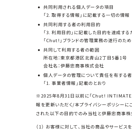
共同利用される個人データの項目
「2. 取得する情報」に記載する一切の情報
共同利用する者の利用目的
「3. 利用目的」に記載した目的を達成する
「Chut!」ブランドの管理業務の遂行のため
共同して利用する者の範囲
所在地：東京都港区北青山2丁目5番1号
会社名：伊藤忠商事株式会社
個人データの管理について責任を有する
「1. 事業者情報」記載のとおり
※2025年8月31日以前に「Chut! INTI
報を更新いただく/本プライバシーポリシーに
された以下の目的でのみ当社と伊藤忠商事株
（1） お客様に対して、当社の商品やサービス