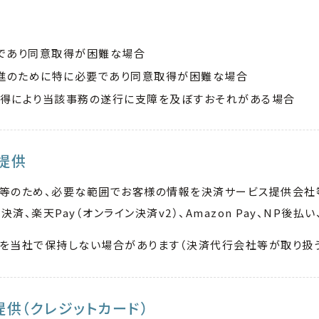
であり同意取得が困難な場合
進のために特に必要であり同意取得が困難な場合
取得により当該事務の遂行に支障を及ぼすおそれがある場合
の提供
知等のため、必要な範囲でお客様の情報を決済サービス提供会社
決済、楽天Pay（オンライン決済v2）、Amazon Pay、NP後払
を当社で保持しない場合があります（決済代行会社等が取り扱う
提供（クレジットカード）