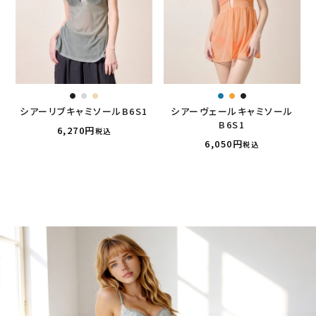
シアーリブキャミソールB6S1
シアーヴェールキャミソール
B6S1
6,270
税込
6,050
税込