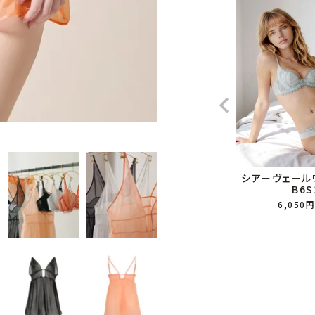
シアーヴェール
B6S
6,050