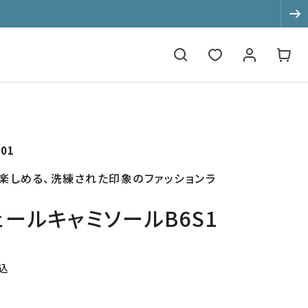
て
01
楽しめる、洗練された印象のファッションラ
ールキャミソールB6S1
込