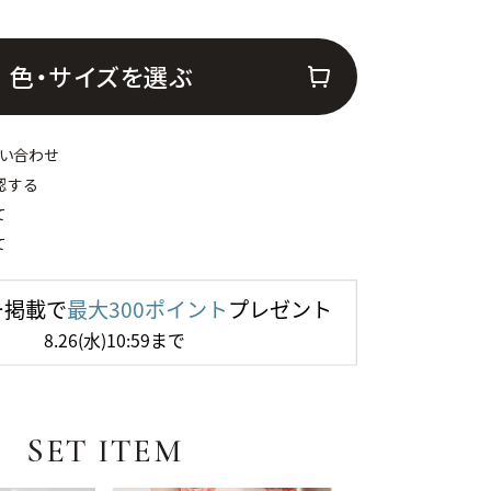
色・サイズを選ぶ
い合わせ
認する
て
て
SET ITEM