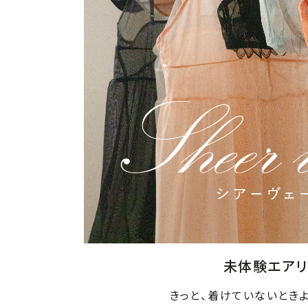
未体験エア
きっと、着けていないとき