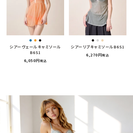
シアーヴェールキャミソール
シアーリブキャミソールB6S1
B6S1
6,270
税込
6,050
税込