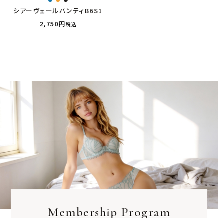
シアーヴェールパンティB6S1
2,750
税込
Membership Program