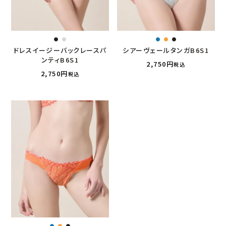
ドレスイージーバックレースパ
シアーヴェールタンガB6S1
ンティB6S1
2,750
税込
2,750
税込