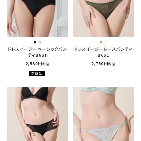
ドレスイージーベーシックパン
ドレスイージーレースパンティ
ティB6S1
B6S1
2,530
2,750
税込
税込
新商品