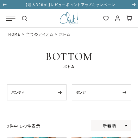
【最大300pt】レビューポイントアップキャンペーン
HOME
全てのアイテム
ボトム
BOTTOM
ボトム
パンティ
タンガ
新着順
9
件中
1
-
9
件表示