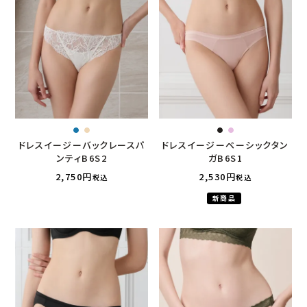
ドレスイージーバックレースパ
ドレスイージーベーシックタン
ンティB6S2
ガB6S1
2,750
2,530
税込
税込
新商品