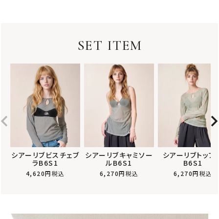
SET ITEM
シアーリブビスチェブ
シアーリブキャミソー
シアーリブトップ
ラB6S1
ルB6S1
B6S1
4,620
税込
6,270
税込
6,270
税込