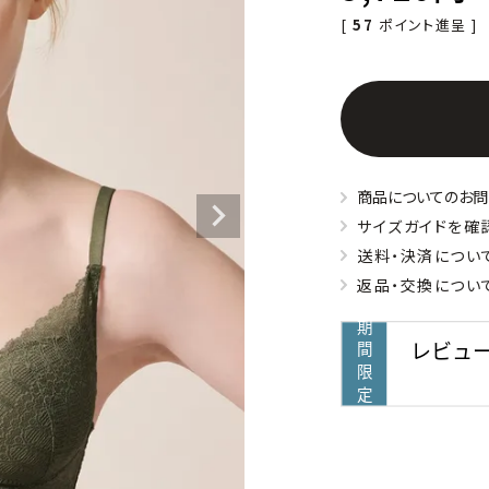
[
57
ポイント進呈 ]
商品についてのお問
サイズガイドを確
送料・決済につい
返品・交換につい