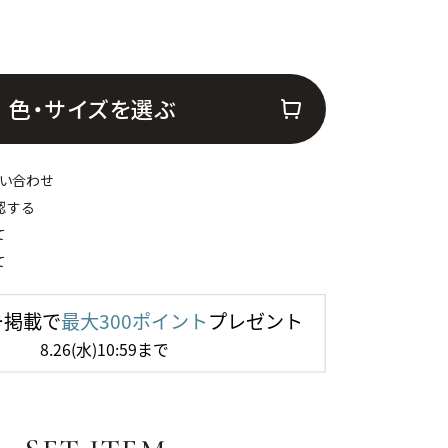
色・サイズを選ぶ
い合わせ
認する
て
て