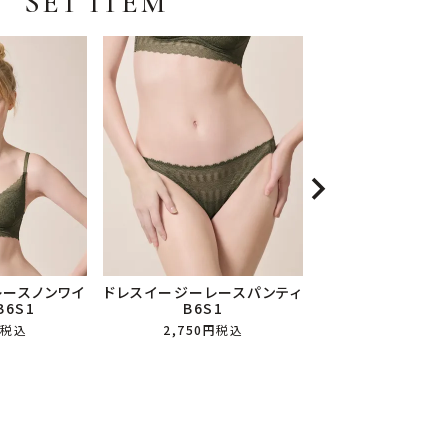
SET ITEM
レースノンワイ
ドレスイージーレースパンティ
6S1
B6S1
税込
2,750
税込