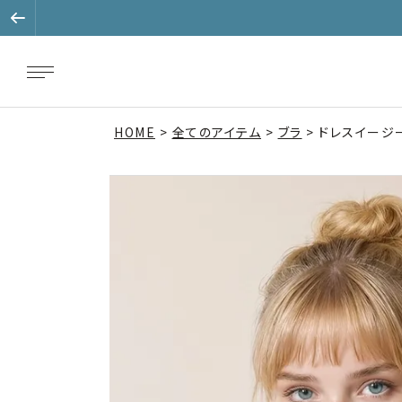
HOME
全てのアイテム
ブラ
ドレスイージー