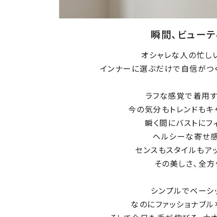
瞬間、ビューテ
オシャレな人の忙し
インナーに選ぶだけで自信がつ
ラフな感覚で着用す
今の気分もトレンドもキ
瞬く間にバストにフ
ヘルシーな寄せ感
センスもスタイルもア
その美しさ、全方
シンプルでベーシ
なのにファッショナブル