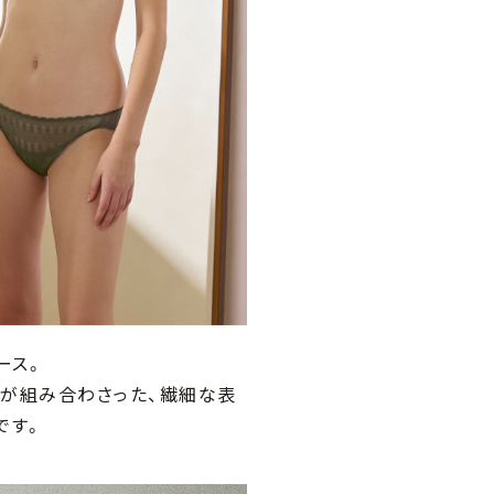
ース。
プが組み合わさった、繊細な表
です。