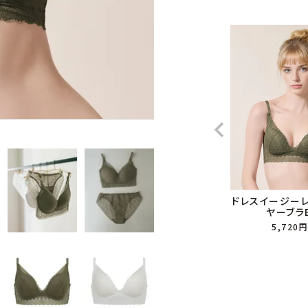
ドレスイージー
ヤーブラB
5,720