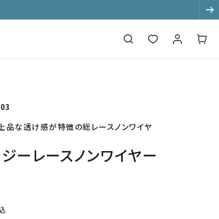
て
03
上品な透け感が特徴の総レースノンワイヤ
ージーレースノンワイヤー
込