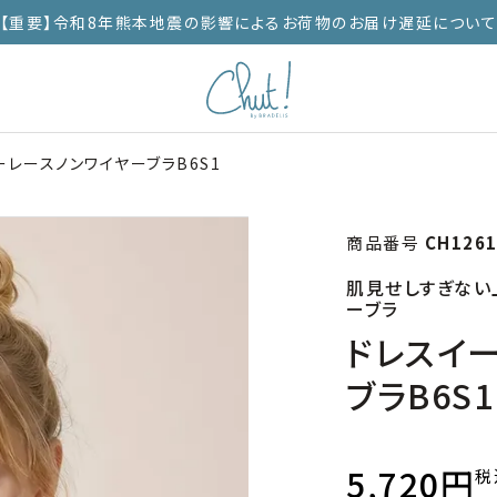
【重要】令和8年熊本地震の影響によるお荷物のお届け遅延につい
レースノンワイヤーブラB6S1
商品番号
CH1261
肌見せしすぎない
ーブラ
ドレスイ
ブラB6S1
5,720
税