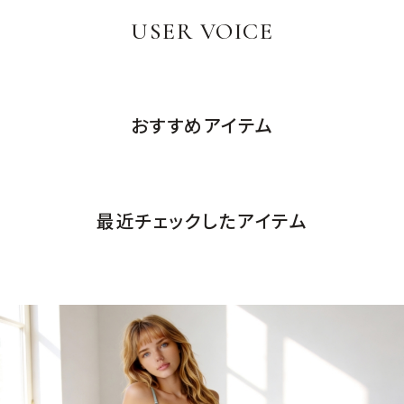
・上下辺テープはソフトで伸縮性が高くバックの圧迫感を軽
USER VOICE
減。
・インポートライクなデザインと軽い着用感が魅力。
・ホックがなく、アウターライクで洗練された印象です。
おすすめアイテム
最近チェックしたアイテム