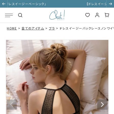
【ドレスイージーブラ】新旧サイズ対応表はこちら
HOME
全てのアイテム
ブラ
ドレスイージーバックレースノンワイヤ