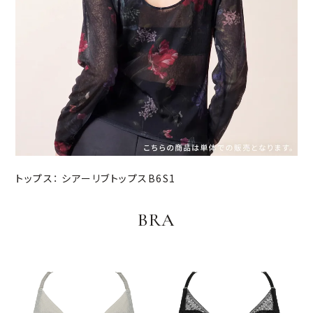
トップス：
シアーリブトップスB6S1
BRA