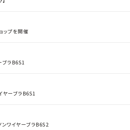
び】
ョップを開催
ブラB6S1
ヤーブラB6S1
ンワイヤーブラB6S2