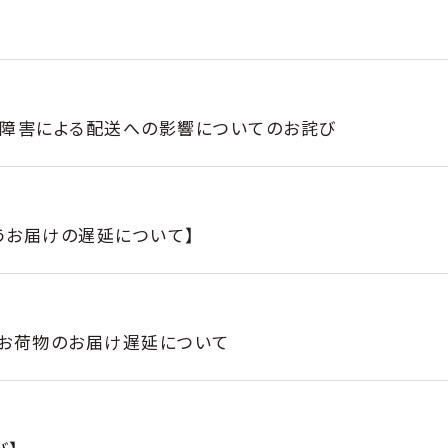
ム障害による配送への影響についてのお詫び
うお届けの遅延について】
るお荷物のお届け遅延について