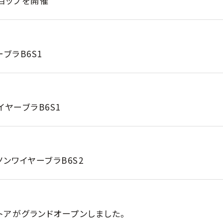
ョップを開催
ブラB6S1
ヤーブラB6S1
ンワイヤーブラB6S2
インストアがグランドオープンしました。