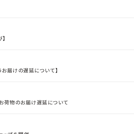
び】
うお届けの遅延について】
るお荷物のお届け遅延について