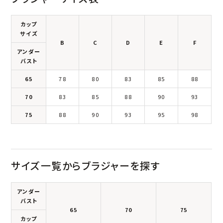
カップ
サイズ
B
C
D
E
F
アンダー
バスト
65
78
80
83
85
88
70
83
85
88
90
93
75
88
90
93
95
98
サイズ一覧からブラジャーを探す
アンダー
バスト
65
70
75
カップ