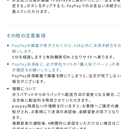
定する」ボタンをタップすると、PayPayでのお支払い手続きに
進んでいただけます。
その他の注意事項
PayPayの画面が表示されてから、5分以内に決済手続きをお
願いします。
5分を経過しますと有効期限切れとなりサイトへ戻ります。
PayPay決済後に、必ず弊社サイトの「購入完了ページ」の表
示確認をお願いいたします。
PayPay決済画面で画面を閉じてしまうと、注文が完了しない
場合がございます。
増額について
ゆうパケットからゆうパックへ配送方法が変更となる場合、ご
注文後に配送料を徴収させていただきます。
paypay残高払いの増額を行いますと、お客様へご請求の通
知がされ、お客様にて決済の承認後、金額変更の完了となり
ます。
増額変更の通知後、6時間内に承認をいただけない場合はご
注文がキャンセルとなる場合がございます。