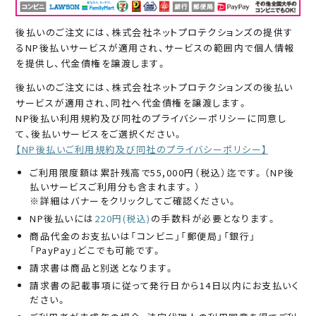
後払いのご注文には、株式会社ネットプロテクションズの提供す
るNP後払いサービスが適用され、サービスの範囲内で個人情報
を提供し、代金債権を譲渡します。
後払いのご注文には、株式会社ネットプロテクションズの後払い
サービスが適用され、同社へ代金債権を譲渡します。
NP後払い利用規約及び同社のプライバシーポリシーに同意し
て、後払いサービスをご選択ください。
【NP後払いご利用規約及び同社のプライバシーポリシー】
ご利用限度額は累計残高で55,000円（税込）迄です。（NP後
払いサービスご利用分も含まれます。）
※詳細はバナーをクリックしてご確認ください。
NP後払いには
220円(税込)
の手数料が必要となります。
商品代金のお支払いは「コンビニ」「郵便局」「銀行」
「PayPay」どこでも可能です。
請求書は商品と別送となります。
請求書の記載事項に従って発行日から14日以内にお支払いく
ださい。