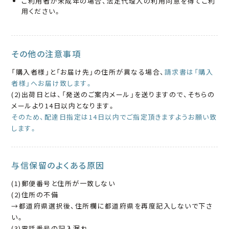
ご利用者が未成年の場合、法定代理人の利用同意を得てご利
用ください。
その他の注意事項
「購入者様」と「お届け先」の住所が異なる場合、
請求書は「購入
者様」へお届け致します。
(2)出荷日とは、「発送のご案内メール」を送りますので、そちらの
メールより14日以内となります。
そのため、配達日指定は14日以内でご指定頂きますようお願い致
します。
与信保留のよくある原因
(1)郵便番号と住所が一致しない
(2)住所の不備
→都道府県選択後、住所欄に都道府県を再度記入しないで下さ
い。
(3)電話番号の記入漏れ