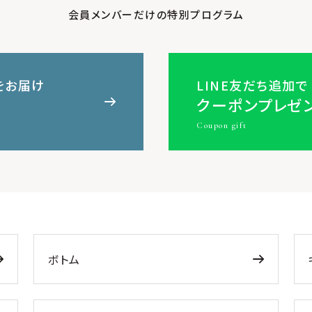
会員メンバーだけの特別プログラム
をお届け
LINE友だち追加で
クーポンプレゼ
Coupon gift
ボトム