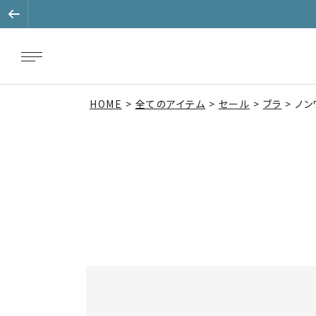
HOME
全てのアイテム
セール
ブラ
ノン