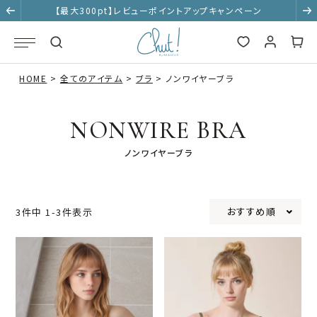
【最大300pt】レビューポイントアップキャンペーン
HOME
全てのアイテム
ブラ
ノンワイヤーブラ
NONWIRE BRA
ノンワイヤーブラ
おすすめ順
3
件中
1
-
3
件表示