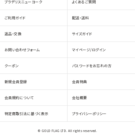
ブラデリスニューヨーク
よくあるご質問
ご利用ガイド
配送・送料
返品・交換
サイズガイド
お問い合わせフォーム
マイページ/ログイン
クーポン
パスワードをお忘れの方
新規会員登録
会員特典
会員規約について
会社概要
特定商取引法に基づく表示
プライバシーポリシー
© GOLD FLAG LTD. All rights reserved.