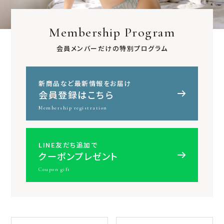
Membership Program
会員メンバーだけの特別プログラム
新商品など最新情報をお届け
会員登録はこちら
Membership registration
LINE友だち追加で
クーポンプレゼント
Coupon gift