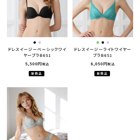
ドレスイージーベーシックワイ
ドレスイージーライトワイヤー
ヤーブラB6S1
ブラB6S1
5,500
6,050
税込
税込
新商品
新商品