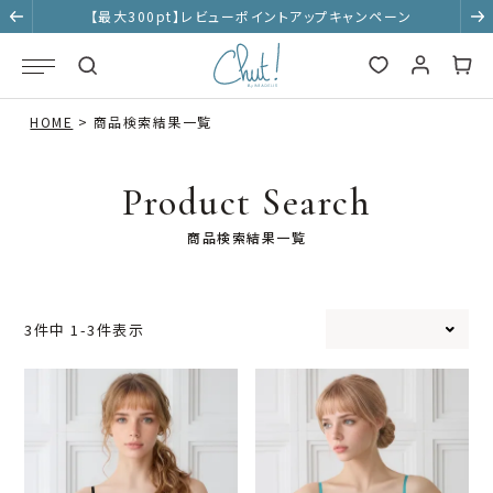
【最大300pt】レビューポイントアップキャンペーン
HOME
商品検索結果一覧
Product Search
商品検索結果一覧
3
件中
1
-
3
件表示