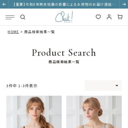
【重要】令和8年熊本地震の影響によるお荷物のお届け遅延に
ついて
HOME
商品検索結果一覧
Product Search
商品検索結果一覧
3
件中
1
-
3
件表示