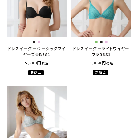
ドレスイージーベーシックワイ
ドレスイージーライトワイヤー
ヤーブラB6S1
ブラB6S1
5,500
6,050
税込
税込
新商品
新商品