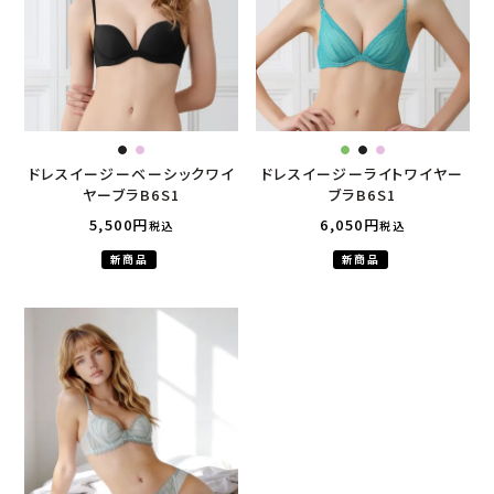
ドレスイージーベーシックワイ
ドレスイージーライトワイヤー
ヤーブラB6S1
ブラB6S1
5,500
6,050
税込
税込
新商品
新商品