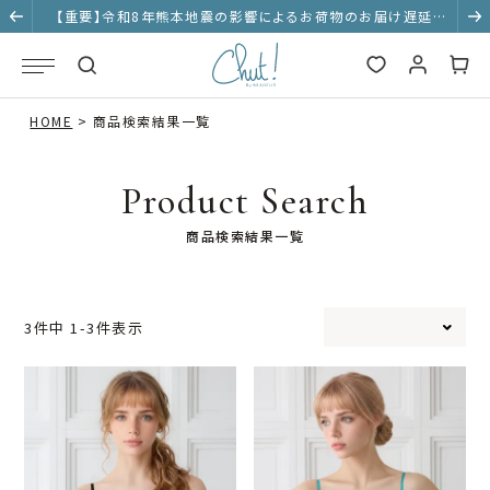
【重要】令和8年熊本地震の影響によるお荷物のお届け遅延に
ついて
HOME
商品検索結果一覧
Product Search
商品検索結果一覧
3
件中
1
-
3
件表示