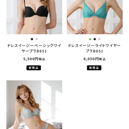
ドレスイージーベーシックワイ
ドレスイージーライトワイヤー
ヤーブラB6S1
ブラB6S1
5,500
6,050
税込
税込
新商品
新商品