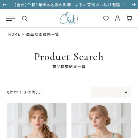
【重要】令和8年熊本地震の影響によるお荷物のお届け遅延に
ついて
HOME
商品検索結果一覧
Product Search
商品検索結果一覧
3
件中
1
-
3
件表示