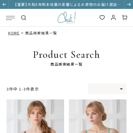
【重要】令和8年熊本地震の影響によるお荷物のお届け遅延に
ついて
HOME
商品検索結果一覧
Product Search
商品検索結果一覧
3
件中
1
-
3
件表示