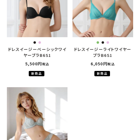
ドレスイージーベーシックワイ
ドレスイージーライトワイヤー
ヤーブラB6S1
ブラB6S1
5,500
6,050
税込
税込
新商品
新商品