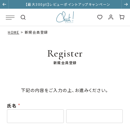
【最大300pt】レビューポイントアップキャンペーン
HOME
新規会員登録
Register
新規会員登録
下記の内容をご入力の上、お進みください。
氏名
(
必
須