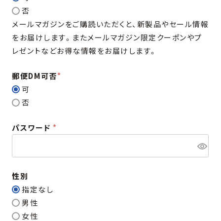
必
否
須
メールマガジンをご購読いただくと、新製品やセール情報
)
をお届けします。またメールマガジン限定クーポンやプ
レゼントなどお得な情報をお届けします。
郵便DM可否
(
可
必
否
須
パスワード
)
(
必
須
性別
)
指定なし
男性
女性