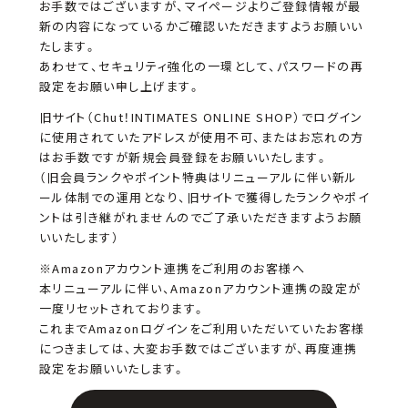
お手数ではございますが、マイページよりご登録情報が最
新の内容になっているかご確認いただきますようお願いい
たします。
あわせて、セキュリティ強化の一環として、パスワードの再
設定をお願い申し上げます。
旧サイト（Chut！INTIMATES ONLINE SHOP）でログイン
に使用されていたアドレスが使用不可、またはお忘れの方
はお手数ですが新規会員登録をお願いいたします。
（旧会員ランクやポイント特典はリニューアルに伴い新ル
ール体制での運用となり、旧サイトで獲得したランクやポイ
ントは引き継がれませんのでご了承いただきますようお願
いいたします）
※Amazonアカウント連携をご利用のお客様へ
本リニューアルに伴い、Amazonアカウント連携の設定が
一度リセットされております。
これまでAmazonログインをご利用いただいていたお客様
につきましては、大変お手数ではございますが、再度連携
設定をお願いいたします。