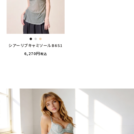
シアーリブキャミソールB6S1
6,270
税込