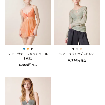
シアーヴェールキャミソール
シアーリブトップスB6S1
B6S1
6,270
税込
6,050
税込