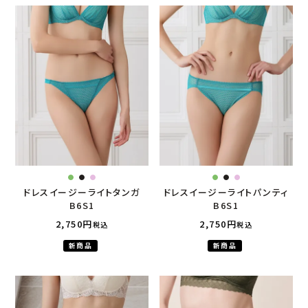
ドレスイージーライトタンガ
ドレスイージーライトパンティ
B6S1
B6S1
2,750
2,750
税込
税込
新商品
新商品