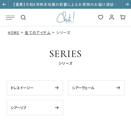
【重要】令和8年熊本地震の影響によるお荷物のお届け遅延に
ついて
HOME
全てのアイテム
シリーズ
SERIES
シリーズ
ドレスイージー
シアーヴェール
シアーリブ