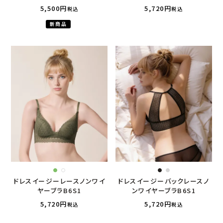
5,500
5,720
税込
税込
新商品
ドレスイージーレースノンワイ
ドレスイージーバックレースノ
ヤーブラB6S1
ンワイヤーブラB6S1
5,720
5,720
税込
税込