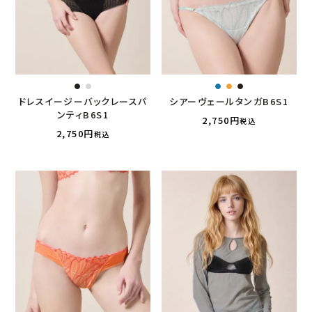
ドレスイージーバックレースパ
シアーヴェールタンガB6S1
ンティB6S1
2,750
税込
2,750
税込