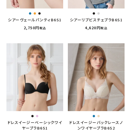
シアーヴェールパンティB6S1
シアーリブビスチェブラB6S1
2,750
4,620
税込
税込
ドレスイージーベーシックワイ
ドレスイージーバックレースノ
ヤーブラB6S1
ンワイヤーブラB6S2