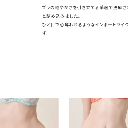
。
ブラの軽やかさを引き立てる華奢で洗練さ
と詰め込みました。
ひと目で心奪われるようなインポートライ
ず。