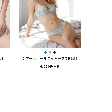
S1
シアーヴェールワイヤーブラB6S1
6,050
税込