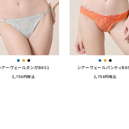
シアーヴェールタンガB6S1
シアーヴェールパンティB6
2,750
2,750
税込
税込