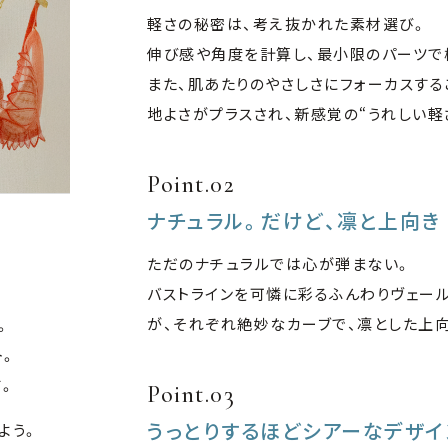
軽さの秘密は、考え抜かれた素材選び。
伸び感や角度を計算し、最小限のパーツで
また、肌あたりのやさしさにフォーカスす
地よさがプラスされ、新感覚の“うれしい軽
Point.02
ナチュラル。だけど、凛と上向き
ただのナチュラルでは心が弾まない。
バストラインを可憐に彩るふんわりヴェー
が、それぞれ絶妙なカーブで、凛とした上
。
ト。
。
Point.03
うっとりするほどシアーなデザイ
よう。