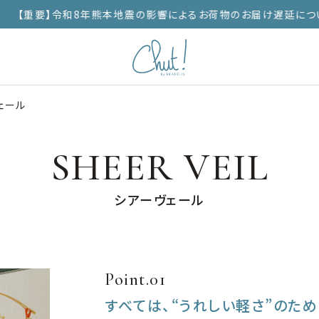
【重要】令和8年熊本地震の影響によるお荷物のお届け遅延につい
ェール
SHEER VEIL
シアーヴェール
Point.01
すべては、“うれしい軽さ”のため