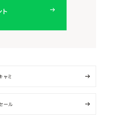
ント
キャミ
セール