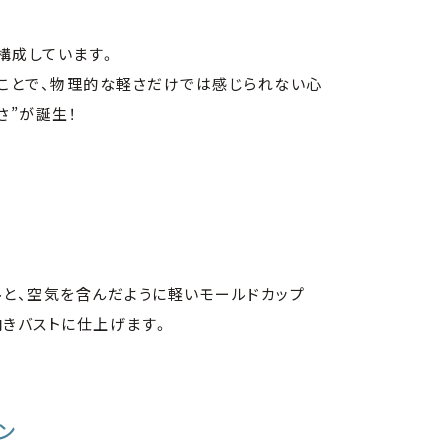
構成しています。
ることで、物理的な軽さだけでは感じられない心
さ”が誕生！
ルと、空気を含んだように軽いモールドカップ
向きバストに仕上げます。
ン