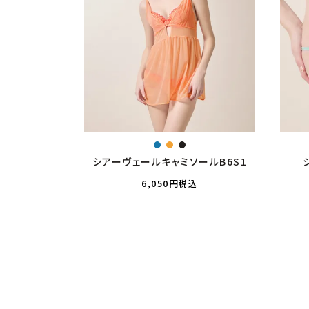
シアーヴェールキャミソールB6S1
6,050
税込