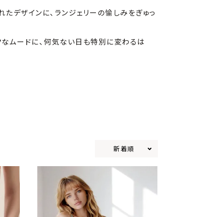
れたデザインに、ランジェリーの愉しみをぎゅっ
クなムードに、何気ない日も特別に変わるは
新着順