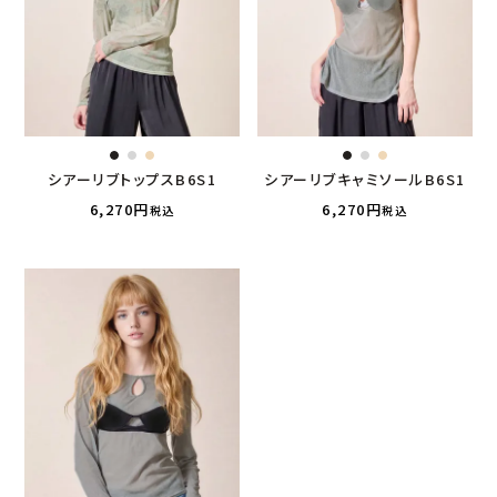
シアーリブトップスB6S1
シアーリブキャミソールB6S1
6,270
6,270
税込
税込