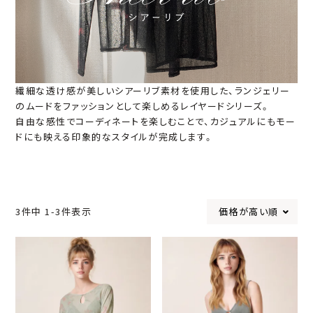
繊細な透け感が美しいシアーリブ素材を使用した、ランジェリー
のムードをファッションとして楽しめるレイヤードシリーズ。
自由な感性でコーディネートを楽しむことで、カジュアルにもモー
ドにも映える印象的なスタイルが完成します。
価格が高い順
3
件中
1
-
3
件表示