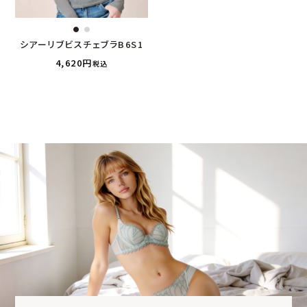
シアーリブビスチェブラB6S1
4,620
税込