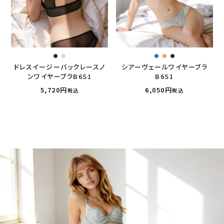
ドレスイージーバックレースノ
シアーヴェールワイヤーブラ
ンワイヤーブラB6S1
B6S1
5,720
6,050
税込
税込