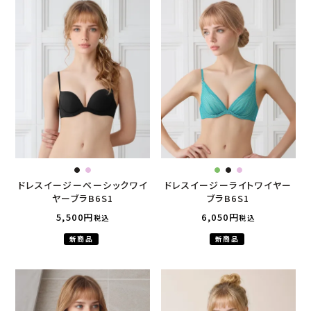
ドレスイージーベーシックワイ
ドレスイージーライトワイヤー
ヤーブラB6S1
ブラB6S1
5,500
6,050
税込
税込
新商品
新商品